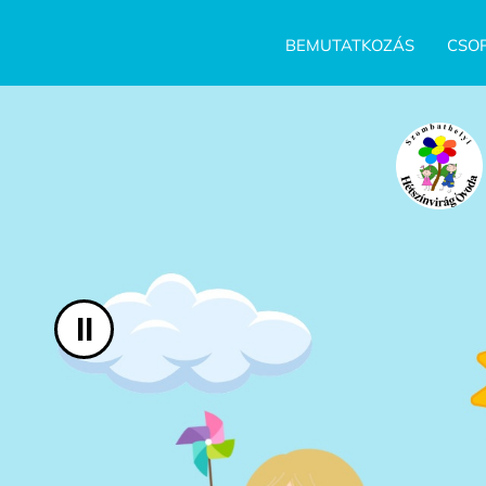
UGRÁS A TARTALOMHOZ
BEMUTATKOZÁS
CSOP
II