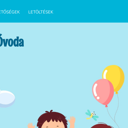
ETŐSÉGEK
LETÖLTÉSEK
 Óvoda